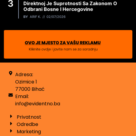
Direktnoj Je Suprotnosti Sa Zakonom O
Odbrani Bosne I Hercegovine
BY
ARIF K.
02/07/2026
Adresa:
Ozimice 1
77000 Bihać
Email:
info@evidentno.ba
Privatnost
Odredbe
Marketing