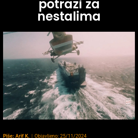
potrazi za
nestalima
Piše:
Arif K.
｜
Objavljeno:
25/11/2024