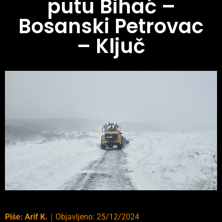
putu Bihać –
Bosanski Petrovac
– Ključ
Piše:
Arif K.
｜
Objavljeno:
25/12/2024