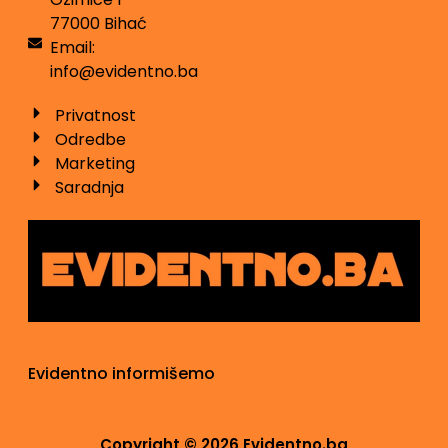
77000 Bihać
Email:
info@evidentno.ba
Privatnost
Odredbe
Marketing
Saradnja
Evidentno informišemo
Copyright © 2026 Evidentno.ba