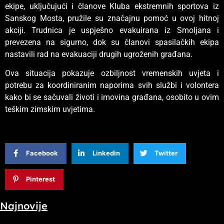
ekipe, uključujući i članove Kluba ekstremnih sportova iz
Sanskog Mosta, pružile su značajnu pomoć u ovoj hitnoj
akciji. Trudnica je uspješno evakuirana iz Smoljana i
prevezena na sigurno, dok su članovi spasilačkih ekipa
nastavili rad na evakuaciji drugih ugroženih građana.
Ova situacija pokazuje ozbiljnost vremenskih uvjeta i
potrebu za koordiniranim naporima svih službi i volontera
kako bi se sačuvali životi i imovina građana, osobito u ovim
teškim zimskim uvjetima.
Facebook
Linkedin
Twitter
Pinterest
Najnovije