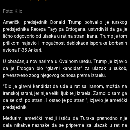
Foto: Klix
Američki predsjednik Donald Trump pohvalio je turskog
predsjednika Recepa Tayyipa Erdogana, ustvrdivši da ga je
lično odgovorio od ulaska u rat na strani Irana. Trump je tom
prilikom najavio i mogućnost deblokade isporuke borbenih
aviona F-35 Ankari.
U obraćanju novinarima u Ovalnom uredu, Trump je izjavio
da je Erdogan bio “glavni kandidat” za ulazak u sukob,
prvenstveno zbog njegovog odnosa prema Izraelu.
“Bio je glavni kandidat da uđe u rat sa Iranom, možda na
iranskoj strani, jer nije veliki ljubitelj Izraela. Zamolio sam ga
da se drži po strani. I ostao je po strani”, izjavio je američki
predsjednik.
Međutim, američki mediji ističu da Turska prethodno nije
dala nikakve naznake da se priprema za ulazak u rat na