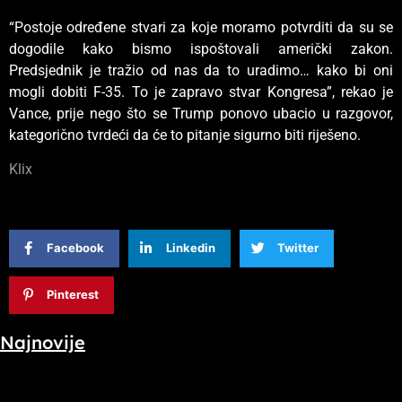
“Postoje određene stvari za koje moramo potvrditi da su se
dogodile kako bismo ispoštovali američki zakon.
Predsjednik je tražio od nas da to uradimo… kako bi oni
mogli dobiti F-35. To je zapravo stvar Kongresa”, rekao je
Vance, prije nego što se Trump ponovo ubacio u razgovor,
kategorično tvrdeći da će to pitanje sigurno biti riješeno.
Klix
Facebook
Linkedin
Twitter
Pinterest
Najnovije