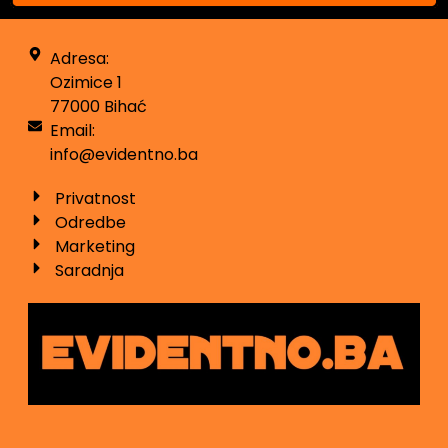
Adresa:
Ozimice 1
77000 Bihać
Email:
info@evidentno.ba
Privatnost
Odredbe
Marketing
Saradnja