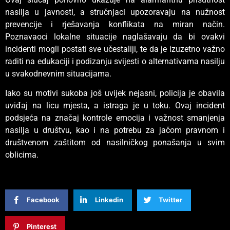
nasilja u javnosti, a stručnjaci upozoravaju na nužnost
prevencije i rješavanja konflikata na miran način.
Poznavaoci lokalne situacije naglašavaju da bi ovakvi
incidenti mogli postati sve učestaliji, te da je izuzetno važno
raditi na edukaciji i podizanju svijesti o alternativama nasilju
u svakodnevnim situacijama.
Iako su motivi sukoba još uvijek nejasni, policija je obavila
uviđaj na licu mjesta, a istraga je u toku. Ovaj incident
podsjeća na značaj kontrole emocija i važnost smanjenja
nasilja u društvu, kao i na potrebu za jačom pravnom i
društvenom zaštitom od nasilničkog ponašanja u svim
oblicima.
Facebook
Linkedin
Twitter
Pinterest