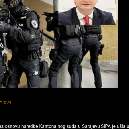
/2024
a osnovu naredbe Kantonalnog suda u Sarajevu SIPA je ušla 