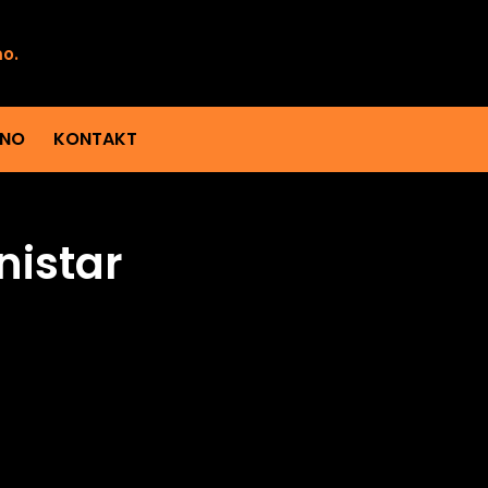
mo.
ENO
KONTAKT
nistar