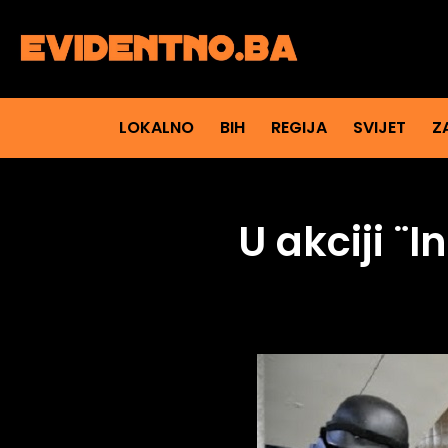
LOKALNO
BIH
REGIJA
SVIJET
Z
U akciji ¨