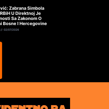
vić: Zabrana Simbola
 RBiH U Direktnoj Je
nosti Sa Zakonom O
i Bosne I Hercegovine
02/07/2026