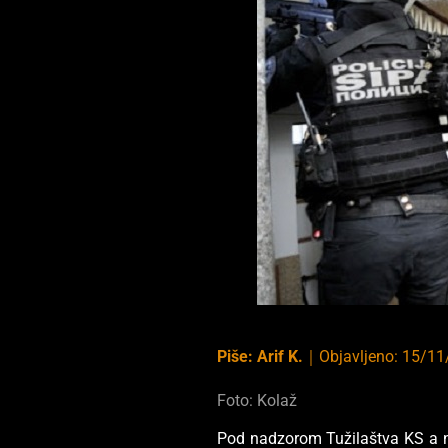
Piše:
Arif K.
｜
Objavljeno:
15/11
Foto: Kolaž
Pod nadzorom Tužilaštva KS a n