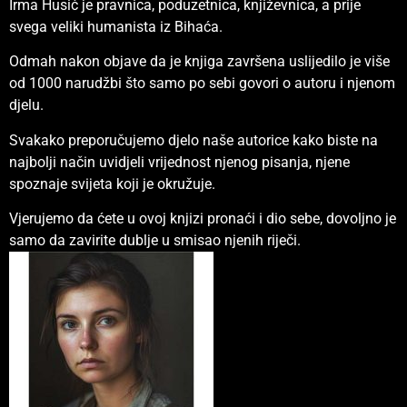
Irma Husić je pravnica, poduzetnica, književnica, a prije
svega veliki humanista iz Bihaća.
Odmah nakon objave da je knjiga završena uslijedilo je više
od 1000 narudžbi što samo po sebi govori o autoru i njenom
djelu.
Svakako preporučujemo djelo naše autorice kako biste na
najbolji način uvidjeli vrijednost njenog pisanja, njene
spoznaje svijeta koji je okružuje.
Vjerujemo da ćete u ovoj knjizi pronaći i dio sebe, dovoljno je
samo da zavirite dublje u smisao njenih riječi.