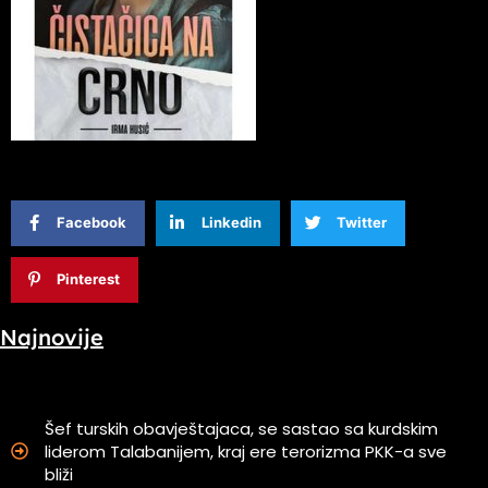
Facebook
Linkedin
Twitter
Pinterest
Najnovije
Šef turskih obavještajaca, se sastao sa kurdskim
liderom Talabanijem, kraj ere terorizma PKK-a sve
bliži