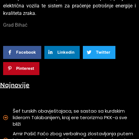
električna vozila te sistem za praćenje potrošnje energije i
kvaliteta zraka.
Grad Bihać
Facebook
Linkedin
Twitter
Pinterest
Najnovije
Šef turskih obavještajaca, se sastao sa kurdskim
liderom Talabanijem, kraj ere terorizma PKK-a sve
bliži
Amir Pašić Faćo zbog verbalnog zlostavljanja putem