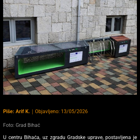
Piše:
Arif K.
｜
Objavljeno:
13/05/2026
Foto: Grad Bihać
U centru Bihaća, uz zgradu Gradske uprave, postavljena je