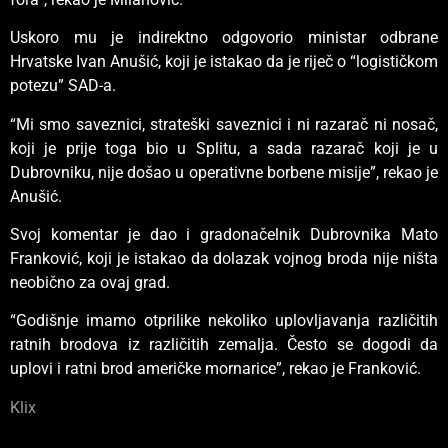
Uskoro mu je indirektno odgovorio ministar odbrane
Hrvatske Ivan Anušić, koji je istakao da je riječ o “logističkom
potezu” SAD-a.
“Mi smo saveznici, strateški saveznici i ni razarač ni nosač,
koji je prije toga bio u Splitu, a sada razarač koji je u
Dubrovniku, nije došao u operativne borbene misije”, rekao je
Anušić.
Svoj komentar je dao i gradonačelnik Dubrovnika Mato
Franković, koji je istakao da dolazak vojnog broda nije ništa
neobično za ovaj grad.
“Godišnje imamo otprilike nekoliko uplovljavanja različitih
ratnih brodova iz različitih zemalja. Često se dogodi da
uplovi i ratni brod američke mornarice”, rekao je Franković.
Klix