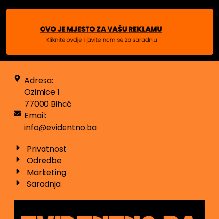
Adresa:
Ozimice 1
77000 Bihać
Email:
info@evidentno.ba
Privatnost
Odredbe
Marketing
Saradnja