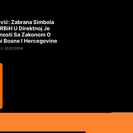
vić: Zabrana Simbola
 RBiH U Direktnoj Je
nosti Sa Zakonom O
i Bosne I Hercegovine
02/07/2026