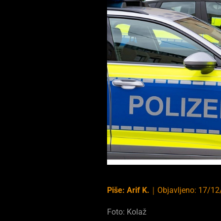
Piše:
Arif K.
｜
Objavljeno:
17/12
Foto: Kolaž