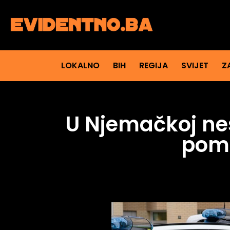
LOKALNO
BIH
REGIJA
SVIJET
Z
U Njemačkoj nes
pomo