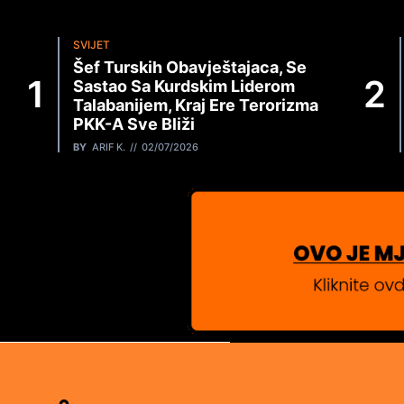
SVIJET
Šef Turskih Obavještajaca, Se
Sastao Sa Kurdskim Liderom
Talabanijem, Kraj Ere Terorizma
PKK-A Sve Bliži
BY
ARIF K.
02/07/2026