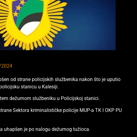
/2024
šen od strane policijskih službenika nakon što je uputio
policijsku stanicu u Kalesiji.
utem dežurnom službeniku u Policijskoj stanici.
strane Sektora kriminalističke policije MUP-a TK I OKP PU
, a uhapšen je po nalogu dežurnog tužioca.