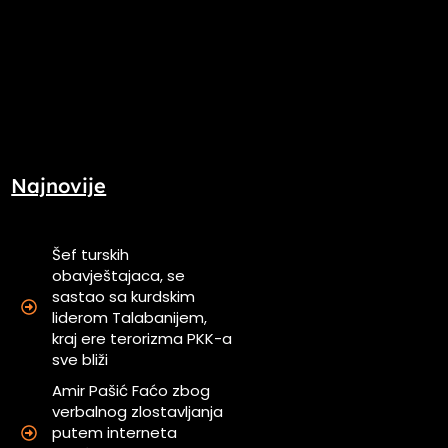
Najnovije
Šef turskih
obavještajaca, se
sastao sa kurdskim
liderom Talabanijem,
kraj ere terorizma PKK-a
sve bliži
Amir Pašić Faćo zbog
verbalnog zlostavljanja
putem interneta