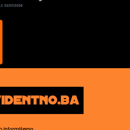
02/07/2026
o informišemo