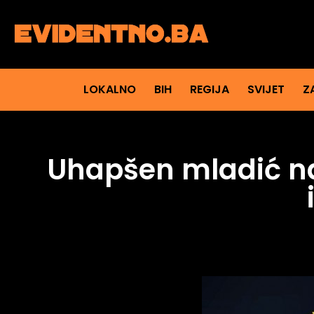
LOKALNO
BIH
REGIJA
SVIJET
Z
Uhapšen mladić nak