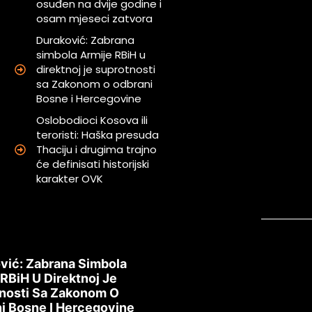
osuđen na dvije godine i
osam mjeseci zatvora
Duraković: Zabrana
simbola Armije RBiH u
direktnoj je suprotnosti
sa Zakonom o odbrani
Bosne i Hercegovine
Oslobodioci Kosova ili
teroristi: Haška presuda
Thaciju i drugima trajno
će definisati historijski
karakter OVK
vić: Zabrana Simbola
 RBiH U Direktnoj Je
nosti Sa Zakonom O
i Bosne I Hercegovine