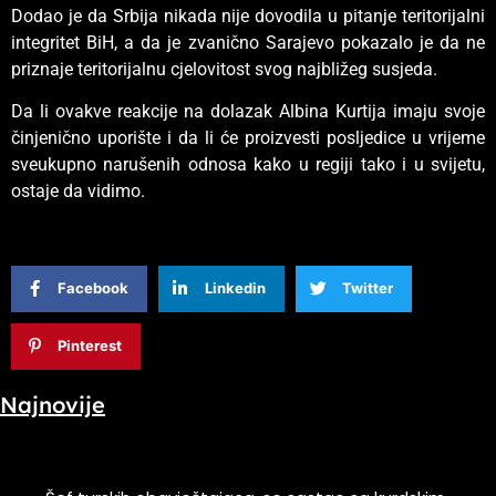
Dodao je da Srbija nikada nije dovodila u pitanje teritorijalni
integritet BiH, a da je zvanično Sarajevo pokazalo je da ne
priznaje teritorijalnu cjelovitost svog najbližeg susjeda.
Da li ovakve reakcije na dolazak Albina Kurtija imaju svoje
činjenično uporište i da li će proizvesti posljedice u vrijeme
sveukupno narušenih odnosa kako u regiji tako i u svijetu,
ostaje da vidimo.
Facebook
Linkedin
Twitter
Pinterest
Najnovije