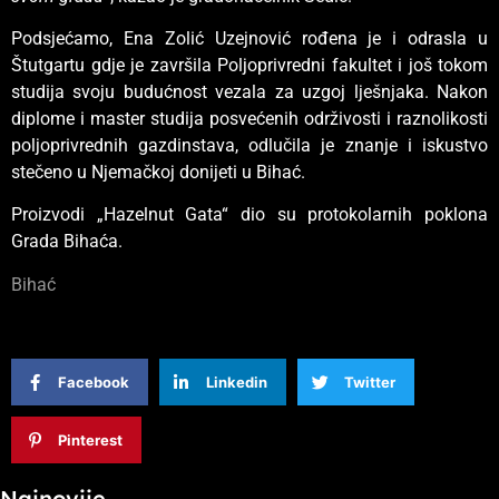
Podsjećamo, Ena Zolić Uzejnović rođena je i odrasla u
Štutgartu gdje je završila Poljoprivredni fakultet i još tokom
studija svoju budućnost vezala za uzgoj lješnjaka. Nakon
diplome i master studija posvećenih održivosti i raznolikosti
poljoprivrednih gazdinstava, odlučila je znanje i iskustvo
stečeno u Njemačkoj donijeti u Bihać.
Proizvodi „Hazelnut Gata“ dio su protokolarnih poklona
Grada Bihaća.
Bihać
Facebook
Linkedin
Twitter
Pinterest
Najnovije