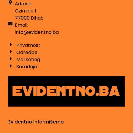
Adresa:
Ozimice 1
77000 Bihać
Email:
info@evidentno.ba
Privatnost
Odredbe
Marketing
Saradnja
Evidentno informišemo