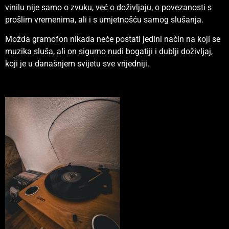
vinilu nije samo o zvuku, već o doživljaju, o povezanosti s
prošlim vremenima, ali i s umjetnošću samog slušanja.
Možda gramofon nikada neće postati jedini način na koji se
muzika sluša, ali on sigurno nudi bogatiji i dublji doživljaj,
koji je u današnjem svijetu sve vrijedniji.