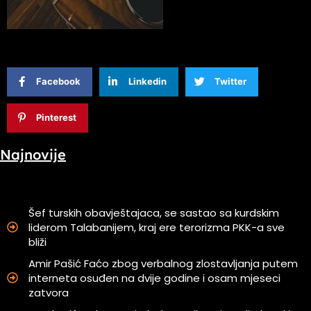
Facebook
Linkedin
Twitter
Pinterest
Najnovije
Šef turskih obavještajaca, se sastao sa kurdskim
liderom Talabanijem, kraj ere terorizma PKK-a sve
bliži
Amir Pašić Faćo zbog verbalnog zlostavljanja putem
interneta osuđen na dvije godine i osam mjeseci
zatvora