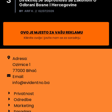
Odbrani Bosne I Hercegovine
BY
ARIF K.
02/07/2026
Adresa:
Ozimice 1
77000 Bihać
Email:
info@evidentno.ba
Privatnost
Odredbe
Marketing
Saradnja