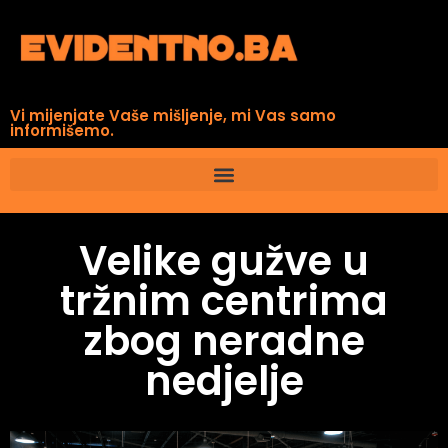
Vi mijenjate Vaše mišljenje, mi Vas samo
informišemo.
Velike gužve u
tržnim centrima
zbog neradne
nedjelje