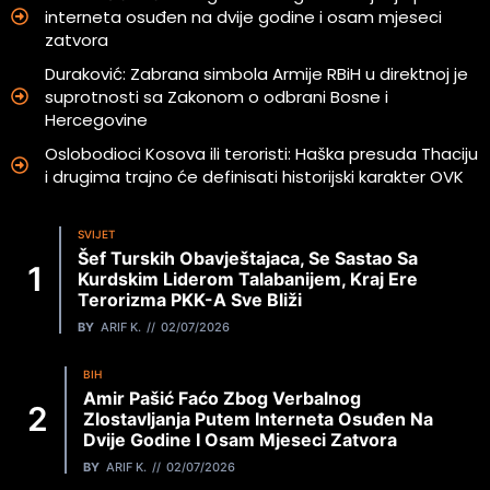
interneta osuđen na dvije godine i osam mjeseci
zatvora
Duraković: Zabrana simbola Armije RBiH u direktnoj je
suprotnosti sa Zakonom o odbrani Bosne i
Hercegovine
Oslobodioci Kosova ili teroristi: Haška presuda Thaciju
i drugima trajno će definisati historijski karakter OVK
SVIJET
Šef Turskih Obavještajaca, Se Sastao Sa
Kurdskim Liderom Talabanijem, Kraj Ere
Terorizma PKK-A Sve Bliži
BY
ARIF K.
02/07/2026
BIH
Amir Pašić Faćo Zbog Verbalnog
Zlostavljanja Putem Interneta Osuđen Na
Dvije Godine I Osam Mjeseci Zatvora
BY
ARIF K.
02/07/2026