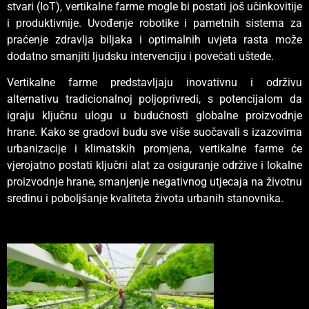
stvari (IoT), vertikalne farme mogle bi postati još učinkovitije
i produktivnije. Uvođenje robotike i pametnih sistema za
praćenje zdravlja biljaka i optimalnih uvjeta rasta može
dodatno smanjiti ljudsku intervenciju i povećati uštede.
Vertikalne farme predstavljaju inovativnu i održivu
alternativu tradicionalnoj poljoprivredi, s potencijalom da
igraju ključnu ulogu u budućnosti globalne proizvodnje
hrane. Kako se gradovi budu sve više suočavali s izazovima
urbanizacije i klimatskih promjena, vertikalne farme će
vjerojatno postati ključni alat za osiguranje održive i lokalne
proizvodnje hrane, smanjenje negativnog utjecaja na životnu
sredinu i poboljšanje kvaliteta života urbanih stanovnika.