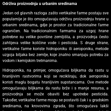
Održiva proizvodnja u urbanim sredinama
Jedan od glavnih razloga zašto vertikalne farme postaju sve
popularnije je što omogućavaju održivu proizvodnju hrane u
urbanim sredinama, gdje je prostor za tradicionalne farme
ograničen. Na tradicionalnim farmama za uzgoj hrane
potrebne su velike površine zemljišta, a proizvodnja često
zahtijeva velike količine vode i pesticida. S druge strane,
vertikalne farme koriste hidroponiku ili aeroponiku, metode
uzgoja biljaka bez zemlje, koje znatno smanjuju potrebu za
vodom i kemijskim tretmanima.
Hidroponika, na primjer, omogućava biljkama da rastu u
hranljivim rastvorima koji se recikliraju, dok aeroponika
koristi maglu bogatu hranljivim supstancama. Ove metode
omogućavaju biljkama da rastu brže i s manje resursa, a
proizvodnja se može obaviti bez upotrebe pesticida.
Također, vertikalne farme mogu se postaviti čak i u gradskim
sredinama, na krovovima zgrada, što omogućava lakši