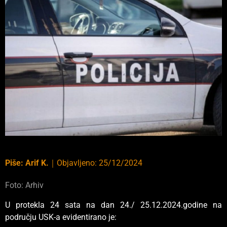
Piše:
Arif K.
｜
Objavljeno:
25/12/2024
Foto: Arhiv
U protekla 24 sata na dan 24./ 25.12.2024.godine na
području USK-a evidentirano je: