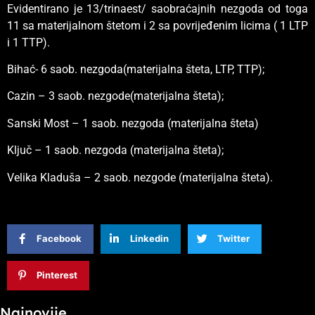
Evidentirano je 13/trinaest/ saobraćajnih nezgoda od toga
11 sa materijalnom štetom i 2 sa povrijeđenim licima ( 1 LTP
i 1 TTP).
Bihać- 6 saob. nezgoda(materijalna šteta, LTP, TTP);
Cazin – 3 saob. nezgode(materijalna šteta);
Sanski Most – 1 saob. nezgoda (materijalna šteta)
Ključ – 1 saob. nezgoda (materijalna šteta);
Velika Kladuša – 2 saob. nezgode (materijalna šteta).
Facebook
Linkedin
Twitter
Pinterest
Najnovije