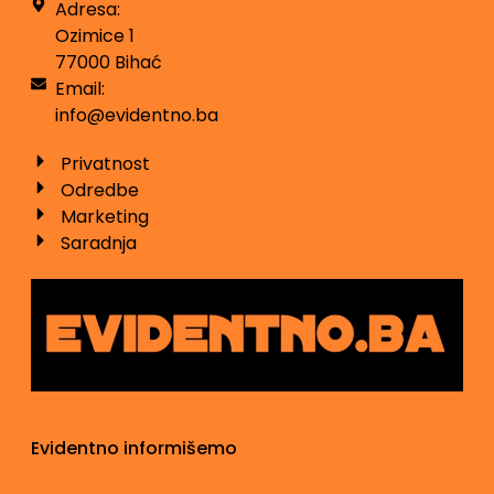
Adresa:
Ozimice 1
77000 Bihać
Email:
info@evidentno.ba
Privatnost
Odredbe
Marketing
Saradnja
Evidentno informišemo