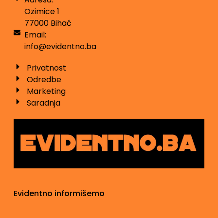
Ozimice 1
77000 Bihać
Email:
info@evidentno.ba
Privatnost
Odredbe
Marketing
Saradnja
Evidentno informišemo