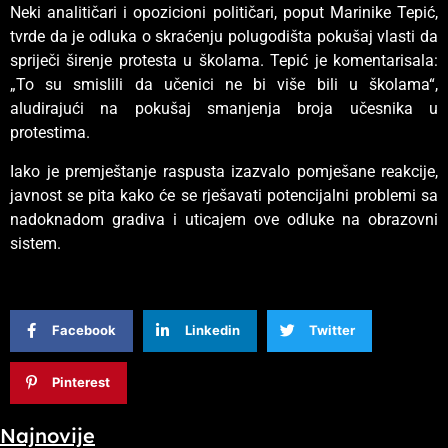
Neki analitičari i opozicioni političari, poput Marinike Tepić,
tvrde da je odluka o skraćenju polugodišta pokušaj vlasti da
spriječi širenje protesta u školama. Tepić je komentarisala:
„To su smislili da učenici ne bi više bili u školama“,
aludirajući na pokušaj smanjenja broja učesnika u
protestima.
Iako je premještanje raspusta izazvalo pomješane reakcije,
javnost se pita kako će se rješavati potencijalni problemi sa
nadoknadom gradiva i uticajem ove odluke na obrazovni
sistem.
Facebook
Linkedin
Twitter
Pinterest
Najnovije