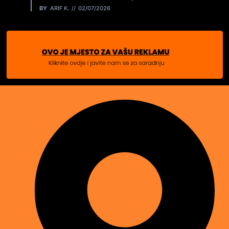
BY
ARIF K.
02/07/2026