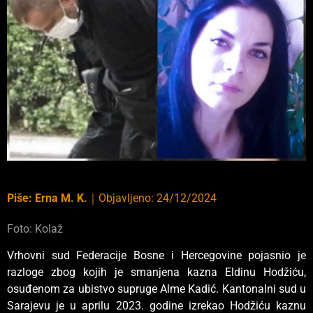
Piše:
Erna M. K.
｜
Objavljeno:
24/12/2024
Foto: Kolaž
Vrhovni sud Federacije Bosne i Hercegovine pojasnio je
razloge zbog kojih je smanjena kazna Eldinu Hodžiću,
osuđenom za ubistvo supruge Alme Kadić. Kantonalni sud u
Sarajevu je u aprilu 2023. godine izrekao Hodžiću kaznu