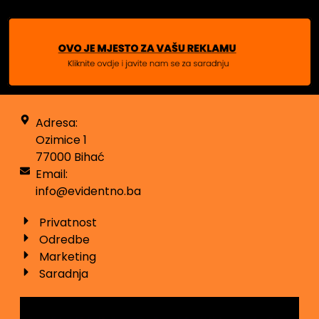
Adresa:
Ozimice 1
77000 Bihać
Email:
info@evidentno.ba
Privatnost
Odredbe
Marketing
Saradnja