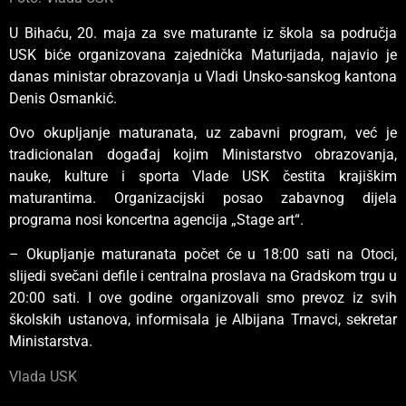
U Bihaću, 20. maja za sve maturante iz škola sa područja
USK biće organizovana zajednička Maturijada, najavio je
danas ministar obrazovanja u Vladi Unsko-sanskog kantona
Denis Osmankić.
Ovo okupljanje maturanata, uz zabavni program, već je
tradicionalan događaj kojim Ministarstvo obrazovanja,
nauke, kulture i sporta Vlade USK čestita krajiškim
maturantima. Organizacijski posao zabavnog dijela
programa nosi koncertna agencija „Stage art“.
– Okupljanje maturanata počet će u 18:00 sati na Otoci,
slijedi svečani defile i centralna proslava na Gradskom trgu u
20:00 sati. I ove godine organizovali smo prevoz iz svih
školskih ustanova, informisala je Albijana Trnavci, sekretar
Ministarstva.
Vlada USK