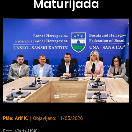
Maturijada
Piše:
Arif K.
｜
Objavljeno:
11/05/2026
Foto: Vlada USK