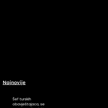
Najnovije
Šef turskih
obavještajaca, se