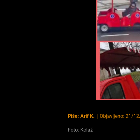
Piše:
Arif K.
｜
Objavljeno:
21/12
Foto: Kolaž