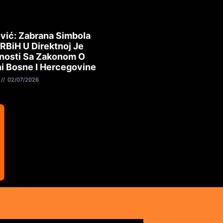
vić: Zabrana Simbola
 RBiH U Direktnoj Je
nosti Sa Zakonom O
i Bosne I Hercegovine
02/07/2026