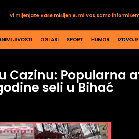
Vi mijenjate Vaše mišljenje, mi Vas samo informiše
ANIMLJIVOSTI
OGLASI
SPORT
HUMOR
IZDVOJ
u Cazinu: Popularna a
godine seli u Bihać