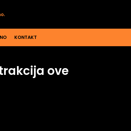
mo.
ENO
KONTAKT
trakcija ove