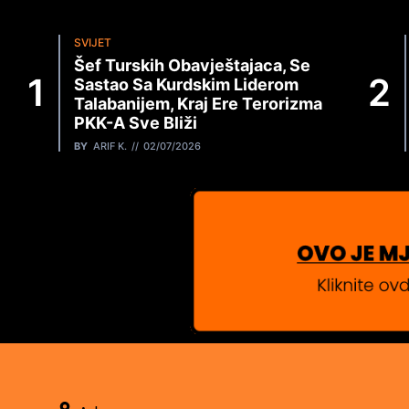
SVIJET
Šef Turskih Obavještajaca, Se
Sastao Sa Kurdskim Liderom
Talabanijem, Kraj Ere Terorizma
PKK-A Sve Bliži
BY
ARIF K.
02/07/2026