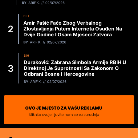
BY
ARIF K.
02/07/2026
BIH
Amir Pašić Faćo Zbog Verbalnog
Zlostavljanja Putem Interneta Osuđen Na
Dvije Godine I Osam Mjeseci Zatvora
BY
ARIF K.
02/07/2026
BIH
Duraković: Zabrana Simbola Armije RBiH U
Direktnoj Je Suprotnosti Sa Zakonom O
Odbrani Bosne I Hercegovine
BY
ARIF K.
02/07/2026