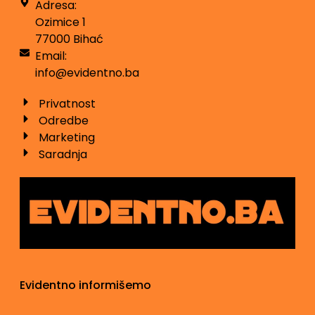
Adresa:
Ozimice 1
77000 Bihać
Email:
info@evidentno.ba
Privatnost
Odredbe
Marketing
Saradnja
Evidentno informišemo