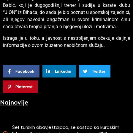
Babić, koji je dugogodišnji trener i sudija u karate klubu
“JION” iz Bihaća, do sada je bio poznat u sportskoj zajednici,
ali njegov navodni angažman u ovom kriminalnom činu
sada otvara brojna pitanja o njegovoj ulozi i motivima.
Istraga je u toku, a javnost s nestrpljenjem očekuje daljnje
informacije o ovom izuzetno neobičnom slučaju.
Facebook
Linkedin
Twitter
Pinterest
Najnovije
Šef turskih obavještajaca, se sastao sa kurdskim