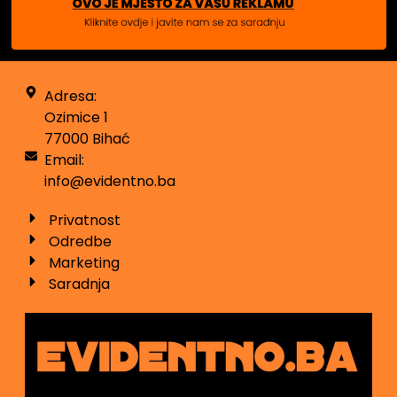
Adresa:
Ozimice 1
77000 Bihać
Email:
info@evidentno.ba
Privatnost
Odredbe
Marketing
Saradnja