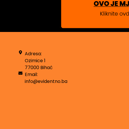
Adresa:
Ozimice 1
77000 Bihać
Email:
info@evidentno.ba