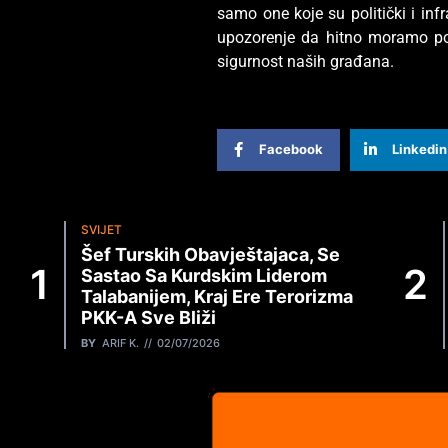
samo one koje su politički i inf
upozorenje da hitno moramo podu
sigurnost naših građana.
Facebook
Linkedin
SVIJET
Šef Turskih Obavještajaca, Se
Sastao Sa Kurdskim Liderom
Talabanijem, Kraj Ere Terorizma
PKK-A Sve Bliži
BY
ARIF K.
02/07/2026