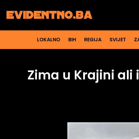
LOKALNO
BIH
REGIJA
SVIJET
Z
Zima u Krajini al