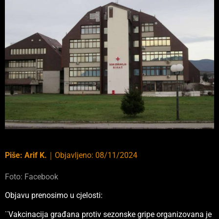
Piše:
Arif K.
｜
Objavljeno:
08/11/2024
Foto: Facebook
Objavu prenosimo u cjelosti:
¨Vakcinacija građana protiv sezonske gripe organizovana je