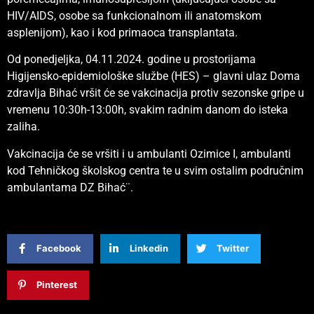
HIV/AIDS, osobe sa funkcionalnom ili anatomskom
asplenijom), kao i kod primaoca transplantata.
Od ponedjeljka, 04.11.2024. godine u prostorijama
Higijensko-epidemiološke službe (HES) – glavni ulaz Doma
zdravlja Bihać vršit će se vakcinacija protiv sezonske gripe u
vremenu 10:30h-13:00h, svakim radnim danom do isteka
zaliha.
Vakcinacija će se vršiti i u ambulanti Ozimice I, ambulanti
kod Tehničkog školskog centra te u svim ostalim područnim
ambulantama DZ Bihać¨.
Facebook
Linkedin
Twitter
Pinterest