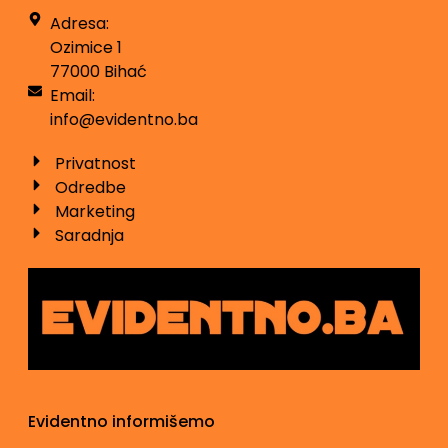
Adresa:
Ozimice 1
77000 Bihać
Email:
info@evidentno.ba
Privatnost
Odredbe
Marketing
Saradnja
Evidentno informišemo