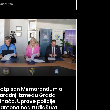
1/06/2026
Potpisan Memorandum o
aradnji između Grada
ihaća, Uprave policije i
antonalnog tužilaštva