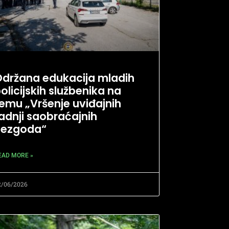
držana edukacija mladih
olicijskih službenika na
emu „Vršenje uviđajnih
adnji saobraćajnih
nezgoda“
EAD MORE »
2/06/2026