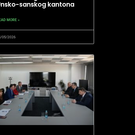
Unsko-sanskog kantona
EAD MORE »
5/05/2026