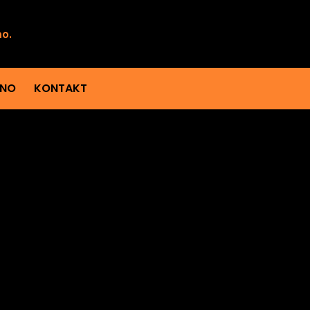
mo.
ENO
KONTAKT