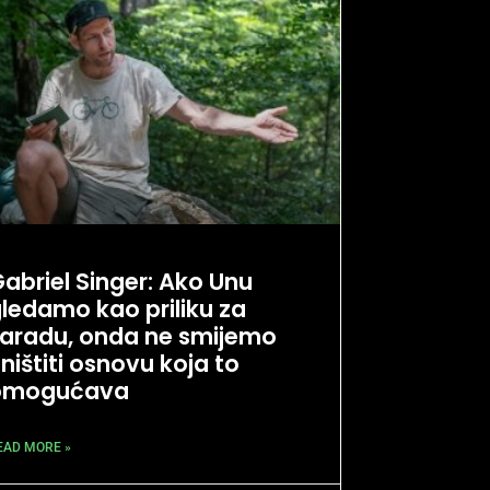
abriel Singer: Ako Unu
ledamo kao priliku za
aradu, onda ne smijemo
ništiti osnovu koja to
omogućava
EAD MORE »