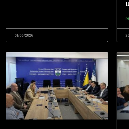
R
01/06/2026
2