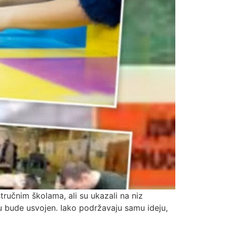
tručnim školama, ali su ukazali na niz
u bude usvojen. Iako podržavaju samu ideju,