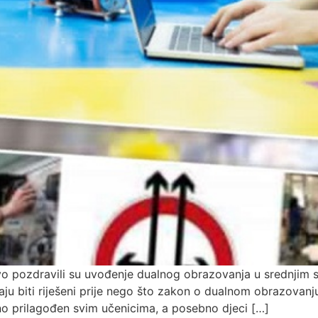
evo pozdravili su uvođenje dualnog obrazovanja u srednjim s
aju biti riješeni prije nego što zakon o dualnom obrazovanj
jno prilagođen svim učenicima, a posebno djeci […]