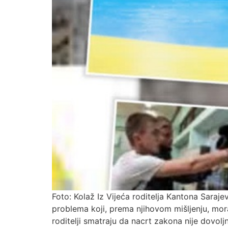
Foto: Kolaž Iz Vijeća roditelja Kantona Saraj
problema koji, prema njihovom mišljenju, mor
roditelji smatraju da nacrt zakona nije dovol