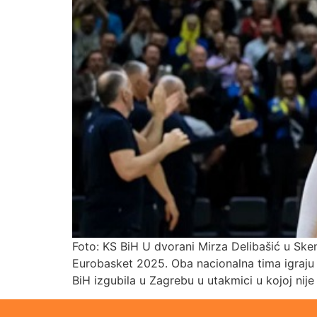
Foto: KS BiH U dvorani Mirza Delibašić u Sken
Eurobasket 2025. Oba nacionalna tima igraju
BiH izgubila u Zagrebu u utakmici u kojoj ni