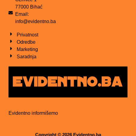
77000 Bihać
Email:
info@evidentno.ba
Privatnost
Odredbe
Marketing
Saradnja
Evidentno informišemo
Copyright © 2026 Evidentno.ba