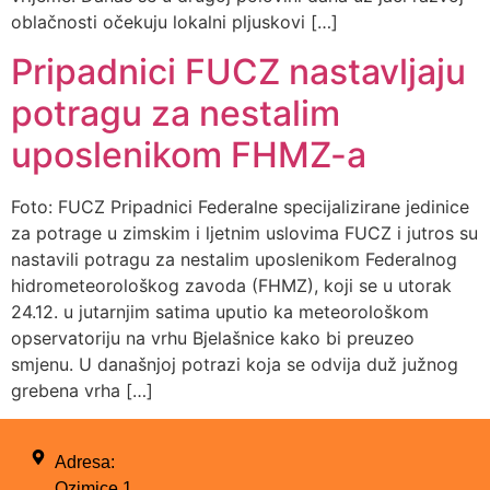
oblačnosti očekuju lokalni pljuskovi […]
Pripadnici FUCZ nastavljaju
potragu za nestalim
uposlenikom FHMZ-a
Foto: FUCZ Pripadnici Federalne specijalizirane jedinice
za potrage u zimskim i ljetnim uslovima FUCZ i jutros su
nastavili potragu za nestalim uposlenikom Federalnog
hidrometeorološkog zavoda (FHMZ), koji se u utorak
24.12. u jutarnjim satima uputio ka meteorološkom
opservatoriju na vrhu Bjelašnice kako bi preuzeo
smjenu. U današnjoj potrazi koja se odvija duž južnog
grebena vrha […]
Adresa:
Ozimice 1