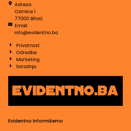
Adresa:
Ozimice 1
77000 Bihać
Email:
info@evidentno.ba
Privatnost
Odredbe
Marketing
Saradnja
Evidentno informišemo