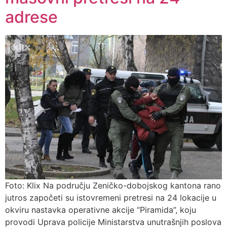
adrese
Foto: Klix Na području Zeničko-dobojskog kantona rano
jutros započeti su istovremeni pretresi na 24 lokacije u
okviru nastavka operativne akcije “Piramida”, koju
provodi Uprava policije Ministarstva unutrašnjih poslova