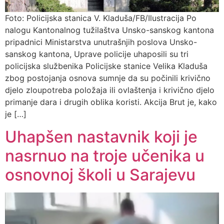
Foto: Policijska stanica V. Kladuša/FB/Ilustracija Po
nalogu Kantonalnog tužilaštva Unsko-sanskog kantona
pripadnici Ministarstva unutrašnjih poslova Unsko-
sanskog kantona, Uprave policije uhaposili su tri
policijska službenika Policijske stanice Velika Kladuša
zbog postojanja osnova sumnje da su počinili krivično
djelo zloupotreba položaja ili ovlaštenja i krivično djelo
primanje dara i drugih oblika koristi. Akcija Brut je, kako
je […]
Uhapšen nastavnik koji je
nasrnuo na troje učenika u
osnovnoj školi u Sarajevu