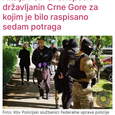
državljanin Crne Gore za
kojim je bilo raspisano
sedam potraga
Foto: Klix Policijski službenici Federalne uprave policije