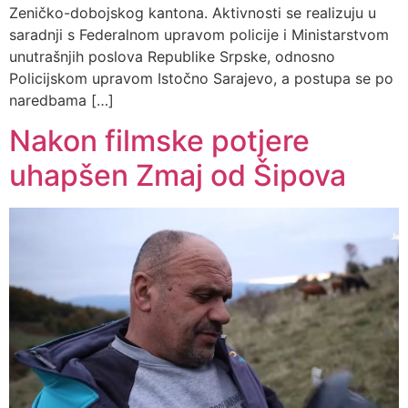
Zeničko-dobojskog kantona. Aktivnosti se realizuju u
saradnji s Federalnom upravom policije i Ministarstvom
unutrašnjih poslova Republike Srpske, odnosno
Policijskom upravom Istočno Sarajevo, a postupa se po
naredbama […]
Nakon filmske potjere
uhapšen Zmaj od Šipova