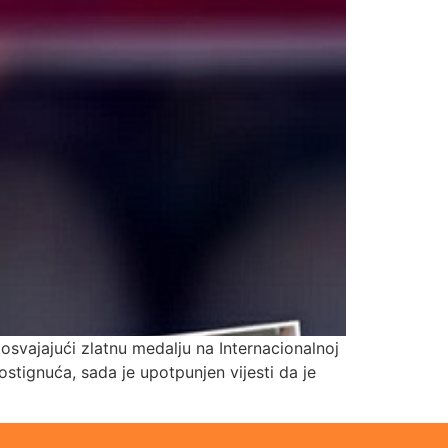
osvajajući zlatnu medalju na Internacionalnoj
ostignuća, sada je upotpunjen vijesti da je