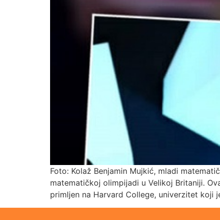
Foto: Kolaž Benjamin Mujkić, mladi matematiča
matematičkoj olimpijadi u Velikoj Britaniji. O
primljen na Harvard College, univerzitet koji 