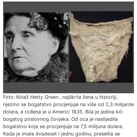
Foto: Kolaž Hetty Green…najškrta žena u historiji,
njezino se bogatstvo procjenjuje na više od 2,3 milijarde
dolara, a rođena je u Americi 1835. Bila je jedina kći
bogatog poslovnog čovjeka. Od oca je naslijedila
bogatstvo koje se procjenjuje na 7,5 milijuna dolara.
Kada je imala dvadeset i jednu godinu, preselila se