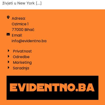
živjeti u New York […]
Adresa:
Ozimice 1
77000 Bihać
Email:
info@evidentno.ba
Privatnost
Odredbe
Marketing
Saradnja