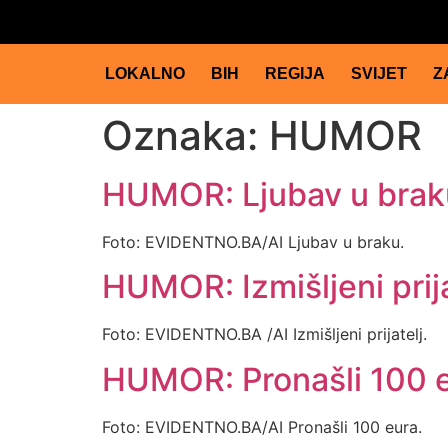
LOKALNO
BIH
REGIJA
SVIJET
Z
Oznaka:
HUMOR
HUMOR: Ljubav u brak
Foto: EVIDENTNO.BA/AI Ljubav u braku.
HUMOR: Izmišljeni prija
Foto: EVIDENTNO.BA /AI Izmišljeni prijatelj.
HUMOR: Pronašli 100 
Foto: EVIDENTNO.BA/AI Pronašli 100 eura.