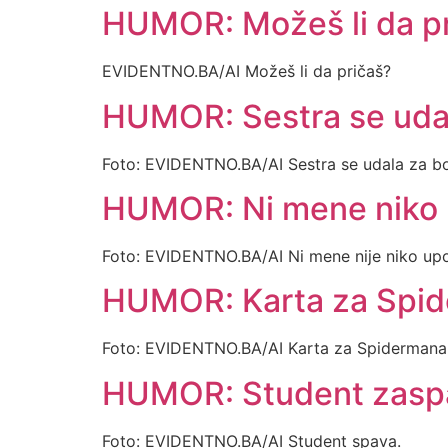
HUMOR: Možeš li da p
EVIDENTNO.BA/AI Možeš li da pričaš?
HUMOR: Sestra se uda
Foto: EVIDENTNO.BA/AI Sestra se udala za b
HUMOR: Ni mene niko n
Foto: EVIDENTNO.BA/AI Ni mene nije niko upo
HUMOR: Karta za Spiderm
Foto: EVIDENTNO.BA/AI Karta za Spidermana ili
HUMOR: Student zasp
Foto: EVIDENTNO.BA/AI Student spava.