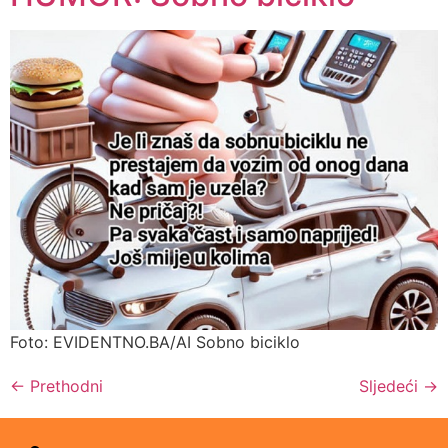
Foto: EVIDENTNO.BA/AI Sobno biciklo
←
Prethodni
Sljedeći
→