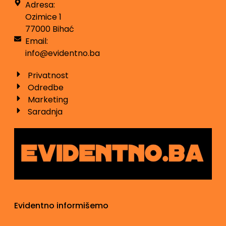
Adresa:
Ozimice 1
77000 Bihać
Email:
info@evidentno.ba
Privatnost
Odredbe
Marketing
Saradnja
Evidentno informišemo