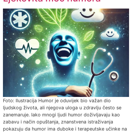
Foto: Ilustracija Humor je oduvijek bio važan dio
ljudskog života, ali njegova uloga u zdravlju često se
zanemaruje. Iako mnogi ljudi humor doživljavaju kao
zabavu i način opuštanja, znanstvena istraživanja
pokazuju da humor ima duboke i terapeutske učinke na