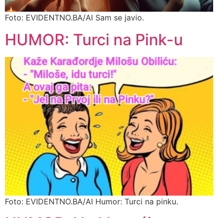
Foto: EVIDENTNO.BA/AI Sam se javio.
HUMOR: Turci na Pink-u
Foto: EVIDENTNO.BA/AI Humor: Turci na pinku.