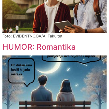
Foto: EVIDENTNO.BA/AI Fakultet
HUMOR: Romantika