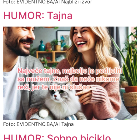
Foto: EVIDENTNO.BA/AI Najbliži izvor
HUMOR: Tajna
Foto: EVIDENTNO.BA/AI Tajna
HUMOR: Sobno biciklo