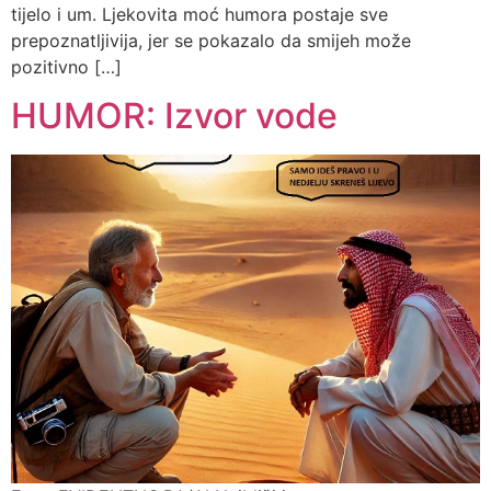
tijelo i um. Ljekovita moć humora postaje sve
prepoznatljivija, jer se pokazalo da smijeh može
pozitivno […]
HUMOR: Izvor vode