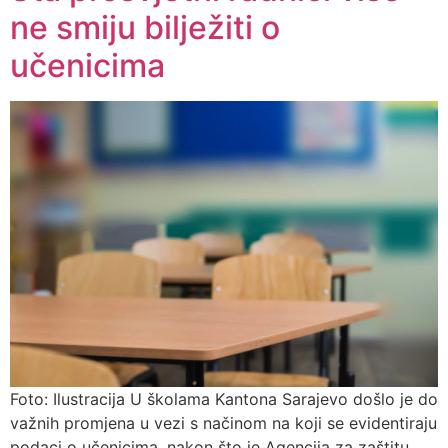
ne smiju bilježiti o
učenicima
Foto: Ilustracija U školama Kantona Sarajevo došlo je do
važnih promjena u vezi s načinom na koji se evidentiraju
podaci o učenicima, nakon što je Agencija za zaštitu