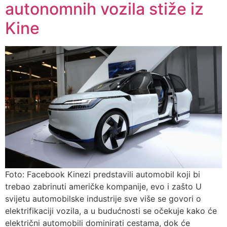
autonomnih vozila stiže iz
Kine
Foto: Facebook Kinezi predstavili automobil koji bi
trebao zabrinuti američke kompanije, evo i zašto U
svijetu automobilske industrije sve više se govori o
elektrifikaciji vozila, a u budućnosti se očekuje kako će
električni automobili dominirati cestama, dok će