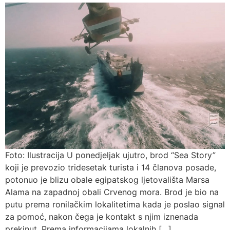
Foto: Ilustracija U ponedjeljak ujutro, brod “Sea Story”
koji je prevozio tridesetak turista i 14 članova posade,
potonuo je blizu obale egipatskog ljetovališta Marsa
Alama na zapadnoj obali Crvenog mora. Brod je bio na
putu prema ronilačkim lokalitetima kada je poslao signal
za pomoć, nakon čega je kontakt s njim iznenada
prekinut. Prema informacijama lokalnih […]