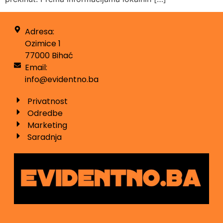
Adresa:
Ozimice 1
77000 Bihać
Email:
info@evidentno.ba
Privatnost
Odredbe
Marketing
Saradnja