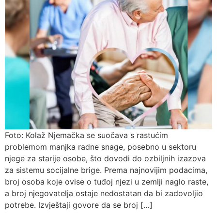
Foto: Kolaž Njemačka se suočava s rastućim
problemom manjka radne snage, posebno u sektoru
njege za starije osobe, što dovodi do ozbiljnih izazova
za sistemu socijalne brige. Prema najnovijim podacima,
broj osoba koje ovise o tuđoj njezi u zemlji naglo raste,
a broj njegovatelja ostaje nedostatan da bi zadovoljio
potrebe. Izvještaji govore da se broj […]