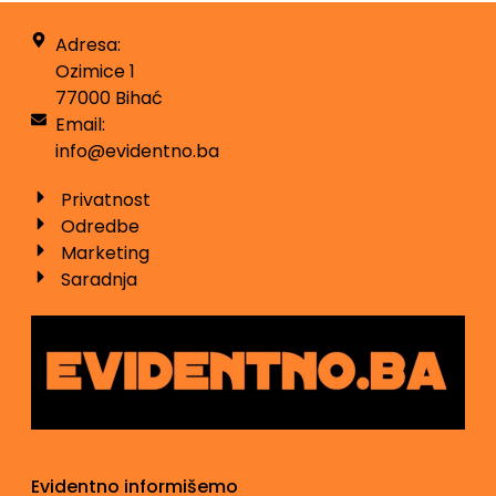
Adresa:
Ozimice 1
77000 Bihać
Email:
info@evidentno.ba
Privatnost
Odredbe
Marketing
Saradnja
Evidentno informišemo