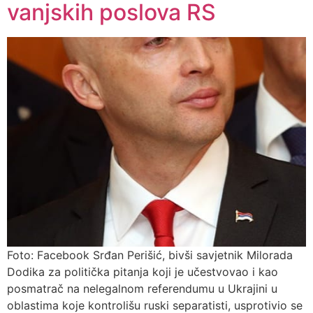
vanjskih poslova RS
Foto: Facebook Srđan Perišić, bivši savjetnik Milorada
Dodika za politička pitanja koji je učestvovao i kao
posmatrač na nelegalnom referendumu u Ukrajini u
oblastima koje kontrolišu ruski separatisti, usprotivio se