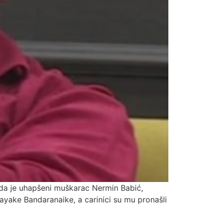
lo da je uhapšeni muškarac Nermin Babić,
yake Bandaranaike, a carinici su mu pronašli