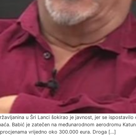
državljanina u Šri Lanci šokirao je javnost, jer se ispostavi
Bihaća. Babić je zatečen na međunarodnom aerodromu Katuna
 procjenama vrijedno oko 300.000 eura. Droga […]