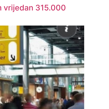
m vrijedan 315.000