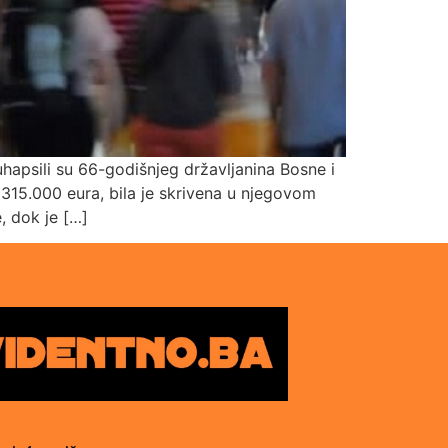
hapsili su 66-godišnjeg državljanina Bosne i
i 315.000 eura, bila je skrivena u njegovom
, dok je […]