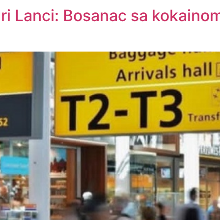
ri Lanci: Bosanac sa kokaino